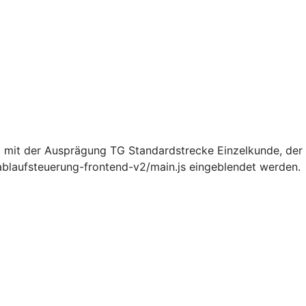
 mit der Ausprägung TG Standardstrecke Einzelkunde, de
ablaufsteuerung-frontend-v2/main.js eingeblendet werden.