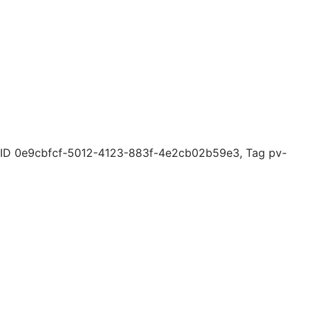
r ID 0e9cbfcf-5012-4123-883f-4e2cb02b59e3, Tag pv-