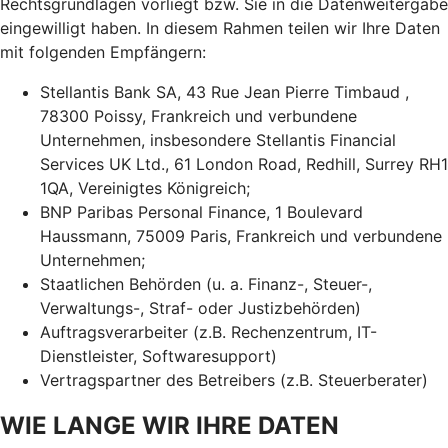
Rechtsgrundlagen vorliegt bzw. Sie in die Datenweitergabe
eingewilligt haben. In diesem Rahmen teilen wir Ihre Daten
mit folgenden Empfängern:
Stellantis Bank SA, 43 Rue Jean Pierre Timbaud ,
78300 Poissy, Frankreich und verbundene
Unternehmen, insbesondere Stellantis Financial
Services UK Ltd., 61 London Road, Redhill, Surrey RH1
1QA, Vereinigtes Königreich;
BNP Paribas Personal Finance, 1 Boulevard
Haussmann, 75009 Paris, Frankreich und verbundene
Unternehmen;
Staatlichen Behörden (u. a. Finanz-, Steuer-,
Verwaltungs-, Straf- oder Justizbehörden)
Auftragsverarbeiter (z.B. Rechenzentrum, IT-
Dienstleister, Softwaresupport)
Vertragspartner des Betreibers (z.B. Steuerberater)
WIE LANGE WIR IHRE DATEN