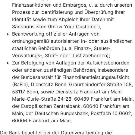
Finanzsanktionen und Embargos, u. a. durch unseren
Prozess zur Identifizierung und Überprüfung Ihrer
Identität sowie zum Abgleich Ihrer Daten mit
Sanktionslisten (Know Your Customer);
Beantwortung offizieller Anfragen von
ordnungsgemäß autorisierten in- oder ausländischen
staatlichen Behörden (u. a. Finanz-, Steuer-,
Verwaltungs-, Straf- oder Justizbehörden);
Zur Befolgung von Auflagen der Aufsichtsbehörden
oder anderen zuständigen Behörden, insbesondere
der Bundesanstalt für Finanzdienstleistungsaufsicht
(BaFin), Dienstsitz Bonn: Graurheindorfer Straße 108,
53117 Bonn, sowie Dienstsitz Frankfurt am Main:
Marie-Curie-Straße 24-28, 60439 Frankfurt am Main,
der Europäischen Zentralbank, 60640 Frankfurt am
Main, der Deutschen Bundesbank, Postfach 10 0602,
60006 Frankfurt am Main;
Die Bank beachtet bei der Datenverarbeitung die