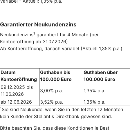
Variabel - Aktuell: 1,35% p.a.
Garantierter Neukundenzins
1
Neukundenzins
garantiert für 4 Monate (bei
Kontoeröffnung ab 31.07.2026)
Ab Kontoeröffnung, danach variabel (Aktuell 1,35% p.a.)
Datum
Guthaben bis
Guthaben über
Kontoeröffnung
100.000 Euro
100.000 Euro
09.12.2025 bis
3,00% p.a.
1,35% p.a.
11.06.2026
ab 12.06.2026
3,52% p.a.
1,35% p.a.
1
Sie sind Neukunde, wenn Sie in den letzten 12 Monaten
kein Kunde der Stellantis Direktbank gewesen sind.
Bitte beachten Sie, dass diese Konditionen je Best